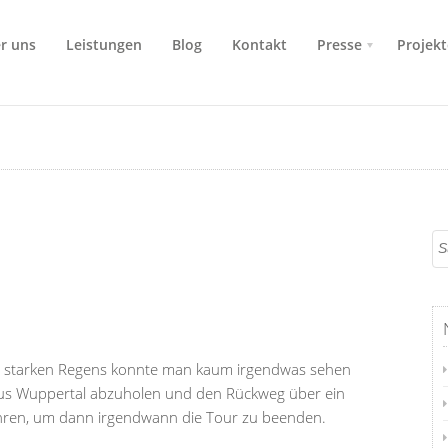
r uns
Leistungen
Blog
Kontakt
Presse
Projekt
des starken Regens konnte man kaum irgendwas sehen
aus Wuppertal abzuholen und den Rückweg über ein
fahren, um dann irgendwann die Tour zu beenden.