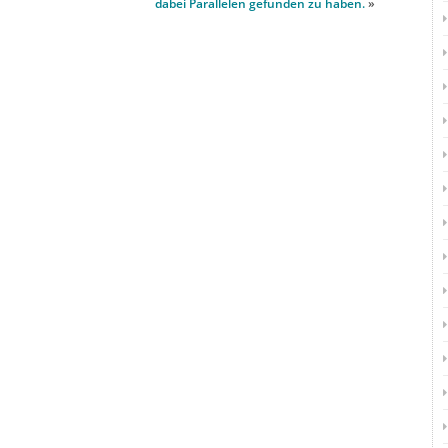
dabei Parallelen gefunden zu haben.
»