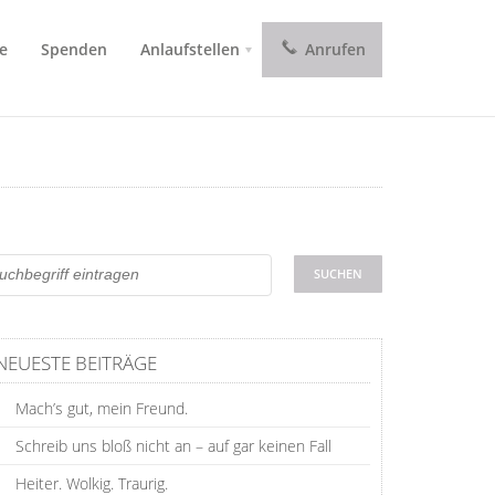
e
Spenden
Anlaufstellen
Anrufen
NEUESTE BEITRÄGE
Mach’s gut, mein Freund.
Schreib uns bloß nicht an – auf gar keinen Fall
Heiter. Wolkig. Traurig.