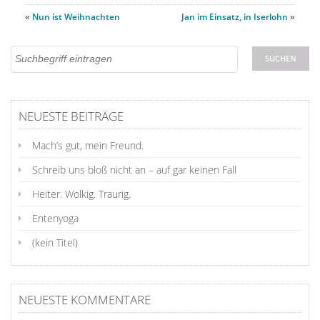
«
Nun ist Weihnachten
Jan im Einsatz, in Iserlohn
»
NEUESTE BEITRÄGE
Mach’s gut, mein Freund.
Schreib uns bloß nicht an – auf gar keinen Fall
Heiter. Wolkig. Traurig.
Entenyoga
(kein Titel)
NEUESTE KOMMENTARE