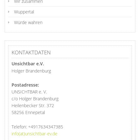
Wir zusammen
Wuppertal
Würde wahren
KONTAKTDATEN
Unsichtbar e.V.
Holger Brandenburg
Postadresse:
UNSICHTBAR e. V.
c/o Holger Brandenburg
Heilenbecker Str. 372
58256 Ennepetal
Telefon:
+4917634347385
info(at)unsichtbar-ev.de