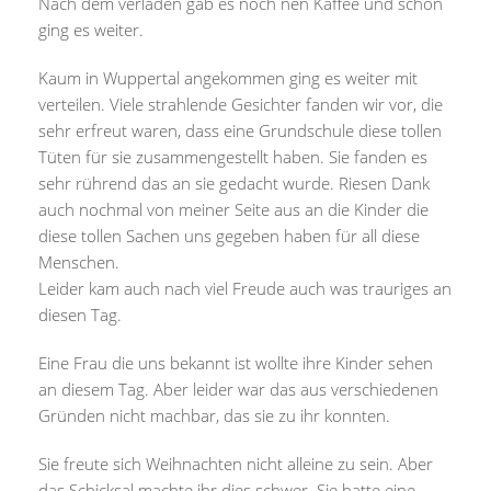
Nach dem verladen gab es noch nen Kaffee und schon
ging es weiter.
Kaum in Wuppertal angekommen ging es weiter mit
verteilen. Viele strahlende Gesichter fanden wir vor, die
sehr erfreut waren, dass eine Grundschule diese tollen
Tüten für sie zusammengestellt haben. Sie fanden es
sehr rührend das an sie gedacht wurde. Riesen Dank
auch nochmal von meiner Seite aus an die Kinder die
diese tollen Sachen uns gegeben haben für all diese
Menschen.
Leider kam auch nach viel Freude auch was trauriges an
diesen Tag.
Eine Frau die uns bekannt ist wollte ihre Kinder sehen
an diesem Tag. Aber leider war das aus verschiedenen
Gründen nicht machbar, das sie zu ihr konnten.
Sie freute sich Weihnachten nicht alleine zu sein. Aber
das Schicksal machte ihr dies schwer. Sie hatte eine