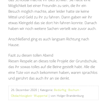
Möglichkeit bei einer Freundin zu sein, die ihr ein
Besuch möglich machte, aber leider hatte sie keine
Mittel und Geld zu ihr zu fahren. Dann gaben wir ihr
etwas Kleingeld das sie dort hin fahren konnte. Danach
haben wir noch weitere Sachen verteilt wie zuvor auch.
Anschließend ging es auch langsam Richtung nach
Hause.
Fazit zu diesen tollen Abend
Riesen Respekt an dieses tolle Projekt der Grundschule,
das ihr sowas tolles auf die Beine gestellt habt. Alle die
eine Tüte von euch bekommen haben, waren sprachlos
und gerührt das auch ihr an sie denkt.
26. Dezember 2020
| Kategorie:
Bedürftig
·
Bochum
·
Obdachlosigkeit
·
Wuppertal
| von: Holger Brandenburg