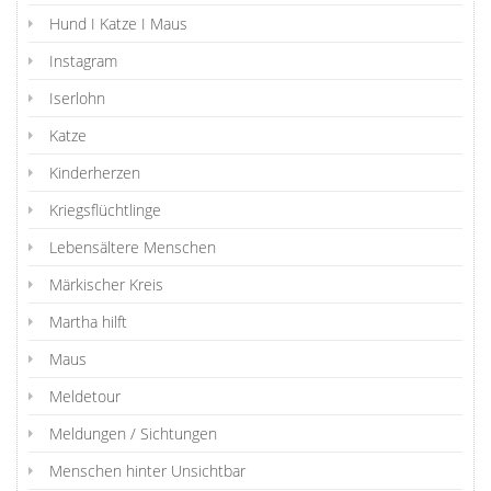
Hund I Katze I Maus
Instagram
Iserlohn
Katze
Kinderherzen
Kriegsflüchtlinge
Lebensältere Menschen
Märkischer Kreis
Martha hilft
Maus
Meldetour
Meldungen / Sichtungen
Menschen hinter Unsichtbar