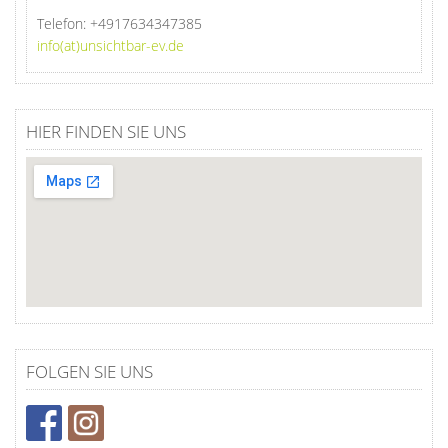
Telefon:
+4917634347385
info(at)unsichtbar-ev.de
HIER FINDEN SIE UNS
FOLGEN SIE UNS