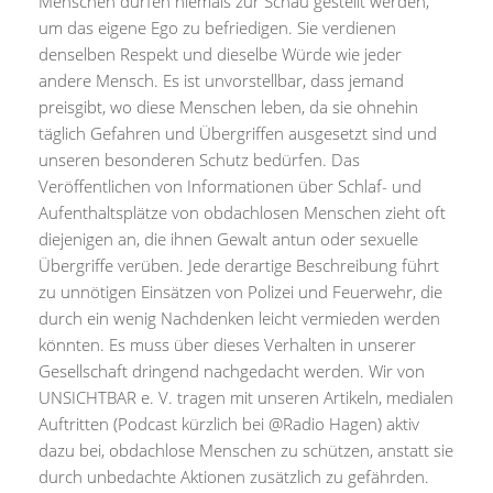
Menschen dürfen niemals zur Schau gestellt werden,
um das eigene Ego zu befriedigen. Sie verdienen
denselben Respekt und dieselbe Würde wie jeder
andere Mensch. Es ist unvorstellbar, dass jemand
preisgibt, wo diese Menschen leben, da sie ohnehin
täglich Gefahren und Übergriffen ausgesetzt sind und
unseren besonderen Schutz bedürfen. Das
Veröffentlichen von Informationen über Schlaf- und
Aufenthaltsplätze von obdachlosen Menschen zieht oft
diejenigen an, die ihnen Gewalt antun oder sexuelle
Übergriffe verüben. Jede derartige Beschreibung führt
zu unnötigen Einsätzen von Polizei und Feuerwehr, die
durch ein wenig Nachdenken leicht vermieden werden
könnten. Es muss über dieses Verhalten in unserer
Gesellschaft dringend nachgedacht werden. Wir von
UNSICHTBAR e. V. tragen mit unseren Artikeln, medialen
Auftritten (Podcast kürzlich bei @Radio Hagen) aktiv
dazu bei, obdachlose Menschen zu schützen, anstatt sie
durch unbedachte Aktionen zusätzlich zu gefährden.