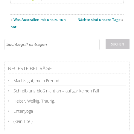
«
Was Australien mit uns zu tun
Nächte sind unsere Tage
»
hat
NEUESTE BEITRÄGE
Mach’s gut, mein Freund.
Schreib uns bloß nicht an – auf gar keinen Fall
Heiter. Wolkig. Traurig.
Entenyoga
(kein Titel)