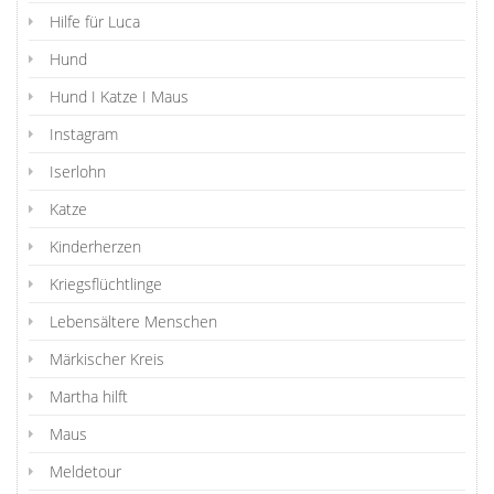
Hilfe für Luca
Hund
Hund I Katze I Maus
Instagram
Iserlohn
Katze
Kinderherzen
Kriegsflüchtlinge
Lebensältere Menschen
Märkischer Kreis
Martha hilft
Maus
Meldetour