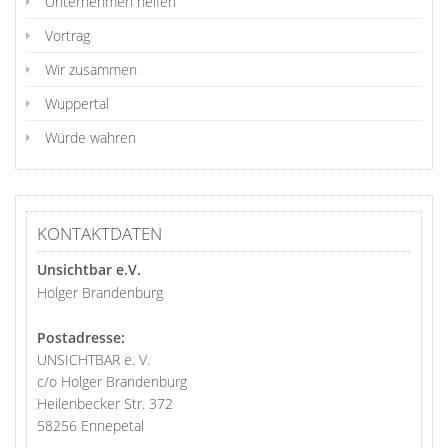
Unternehmen helfen
Vortrag
Wir zusammen
Wuppertal
Würde wahren
KONTAKTDATEN
Unsichtbar e.V.
Holger Brandenburg
Postadresse:
UNSICHTBAR e. V.
c/o Holger Brandenburg
Heilenbecker Str. 372
58256 Ennepetal