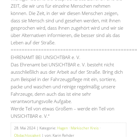
ZEIT, die wir uns für einzelne Menschen nehmen
können. Die Zeit, in der wir diesen Menschen zeigen,
dass sie Mensch sind und gesehen werden, mit ihnen
gesprochen wird, dass ihnen zugehört wird und wir sie
über Alternativen informieren, die besser sind als das
Leben auf der Straße.
=============================================
EHRENAMT BEI UNSICHTBAR e. V.
Das Ehrenamt bei UNSICHTBAR e. V. besteht nicht
ausschließlich aus der Arbeit auf der Straße. Bring dich
zum Beispiel in der Fahrzeugpflege mit ein, sortiere,
packe und waschen und reinige regelmäßig unsere
Fahrzeuge, denn auch das ist eine sehr
verantwortungsvolle Aufgabe.
Werde Teil von etwas Großem – werde ein Teil von
UNSICHTBAR e. V.“
28. Mai 2024
| Kategorie:
Hagen
·
Märkischer Kreis
·
Obdachlosigkeit
| von: Karin Rehder