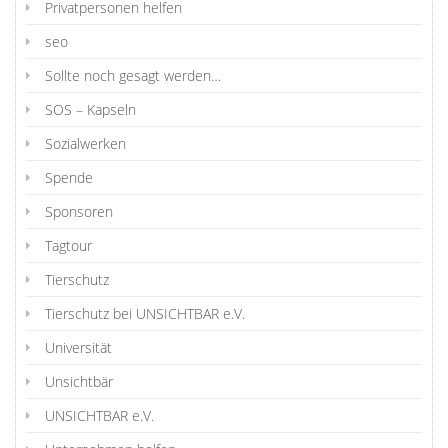
Privatpersonen helfen
seo
Sollte noch gesagt werden…
SOS – Kapseln
Sozialwerken
Spende
Sponsoren
Tagtour
Tierschutz
Tierschutz bei UNSICHTBAR e.V.
Universität
Unsichtbär
UNSICHTBAR e.V.