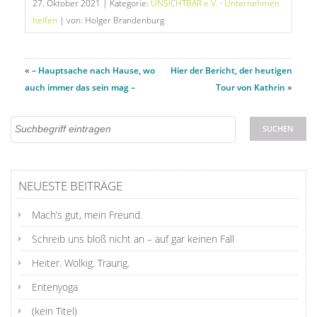
27. Oktober 2021
| Kategorie:
UNSICHTBAR e.V.
·
Unternehmen
helfen
| von: Holger Brandenburg
«
– Hauptsache nach Hause, wo
Hier der Bericht, der heutigen
auch immer das sein mag –
Tour von Kathrin
»
NEUESTE BEITRÄGE
Mach’s gut, mein Freund.
Schreib uns bloß nicht an – auf gar keinen Fall
Heiter. Wolkig. Traurig.
Entenyoga
(kein Titel)