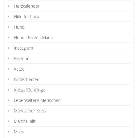
Herzkalender
Hilfe für Luca
Hund
Hund I Katze I Maus
Instagram
Iserlohn
Katze
Kinderherzen
Kriegsflüchtlinge
Lebensältere Menschen
Märkischer Kreis
Martha hilft
Maus