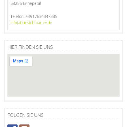
58256 Ennepetal
Telefon:
+4917634347385
info(at)unsichtbar-ev.de
HIER FINDEN SIE UNS
FOLGEN SIE UNS